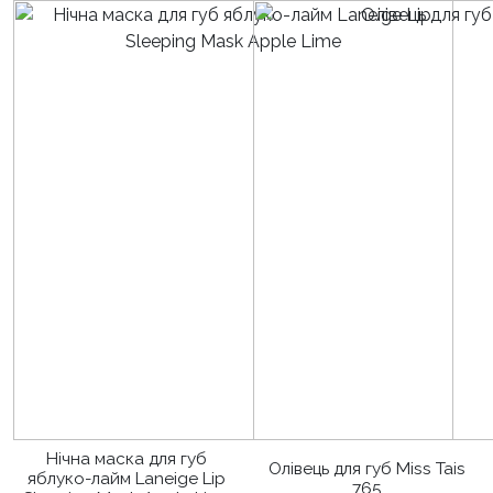
Нічна маска для губ
Олівець для губ Miss Tais
яблуко-лайм Laneige Lip
765