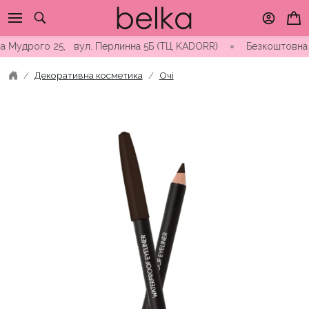
Skip
to
content
Мудрого 25, вул. Перлинна 5Б (ТЦ KADORR) ∘ Безкоштовна доста
Декоративна косметика
Очі