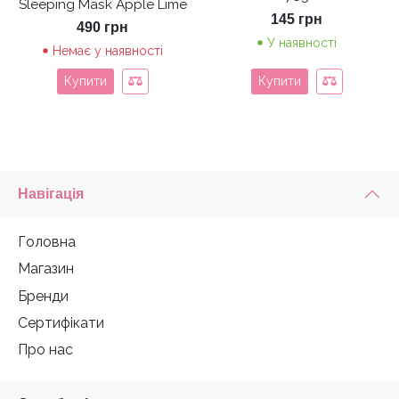
Sleeping Mask Apple Lime
145
грн
490
грн
У наявності
Немає у наявності
Купити
Купити
Навігація
Головна
Магазин
Бренди
Сертифікати
Про нас