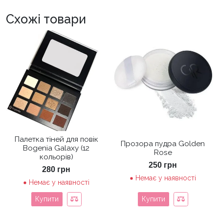
Схожі товари
Палетка тіней для повік
Прозора пудра Golden
Bogenia Galaxy (12
Rose
кольорів)
250
грн
280
грн
Немає у наявності
Немає у наявності
Купити
Купити