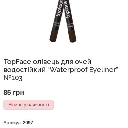
TopFace олівець для очей
водостійкий “Waterproof Eyeliner”
№103
85
грн
Немає у наявності
Артикул:
2097