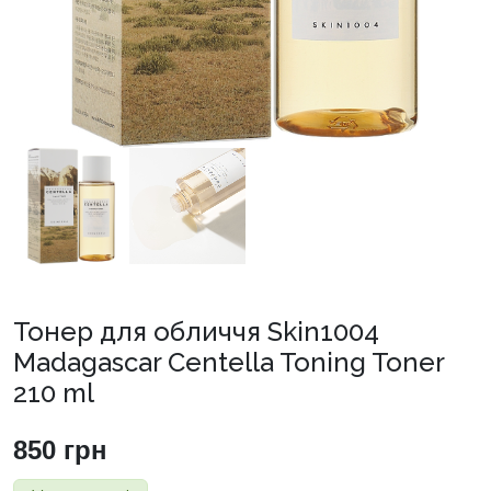
Тонер для обличчя Skin1004
Madagascar Centella Toning Toner
210 ml
850
грн