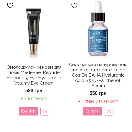
Сироватка з гіалуроновою
Омолоджуючий крем для
кислотою та пантенолом
повік Medi-Peel Peptide
Cos De BAHA Hyaluronic
Balance 9 Eye Hyaluronic
Acid B5 (D-Panthenol)
Volumy Eye Cream
Serum
580
грн
550
грн
У наявності
Немає у наявності
Купити
Купити