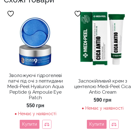
Зволожуючі гідрогелеві
патчі під очі з пептидами
Заспокійливий крем з
Medi-Peel Hyaluron Aqua
центелою Medi-Peel Cica
Peptide 9 Ampoule Eye
Antio Cream
Patch
590
грн
550
грн
Немає у наявності
Немає у наявності
Купити
Купити