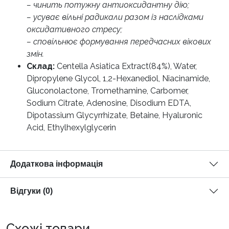
– чинить потужну антиоксидантну дію;
– усуває вільні радикали разом із наслідками
оксидативного стресу;
– сповільнює формування передчасних вікових
змін.
Склад:
Centella Asiatica Extract(84%), Water,
Dipropylene Glycol, 1,2-Hexanediol, Niacinamide,
Gluconolactone, Tromethamine, Carbomer,
Sodium Citrate, Adenosine, Disodium EDTA,
Dipotassium Glycyrrhizate, Betaine, Hyaluronic
Acid, Ethylhexylglycerin
Додаткова інформація
Відгуки (0)
Схожі товари