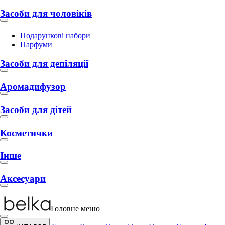
Засоби для чоловіків
Подарункові набори
Парфуми
Засоби для депіляції
Аромадифузор
Засоби для дітей
Косметички
Інше
Аксесуари
Головне меню