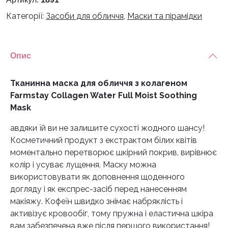
Категорії:
Засоби для обличчя
,
Маски та пірамідки
Опис
Тканинна маска для обличчя з колагеном
Farmstay Collagen Water Full Moist Soothing
Mask
авдяки їй ви не залишите сухості жодного шансу!
Косметичний продукт з екстрактом білих квітів
моментально перетворює шкірний покрив, вирівнює
колір і усуває лущення. Маску можна
використовувати як доповнення щоденного
догляду і як експрес-засіб перед нанесенням
макіяжу. Кофеїн швидко знімає набряклість і
активізує кровообіг, тому пружна і еластична шкіра
вам забезпечена вже після першого використання!