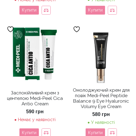
Купити
Купити
Омолоджуючий крем для
Заспокійливий крем з
повік Medi-Peel Peptide
центелою Medi-Peel Cica
Balance 9 Eye Hyaluronic
Antio Cream
Volumy Eye Cream
590
грн
580
грн
Немає у наявності
У наявності
Купити
Купити