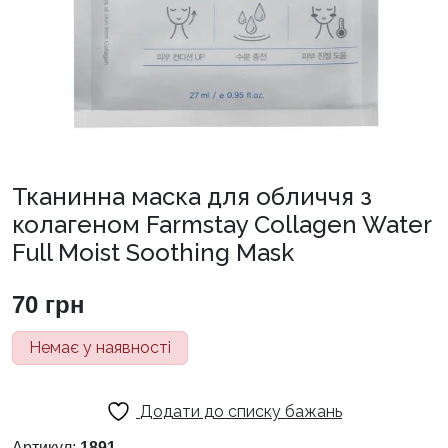
Тканинна маска для обличчя з
колагеном Farmstay Collagen Water
Full Moist Soothing Mask
70
грн
Немає у наявності
Додати до списку бажань
Артикул:
1891