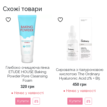
Схожі товари
Глибоко очищуюча пінка
Сироватка з гіалуроновою
ETUDE HOUSE Baking
кислотою The Ordinary
Powder Pore Cleansing
Hyaluronic Acid 2% + B5
Foam
450
грн
320
грн
Немає у наявності
Немає у наявності
Купити
Купити