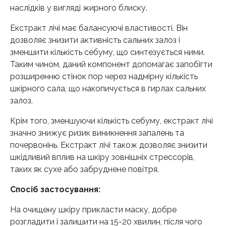
наслідків у вигляді жирного блиску.
Екстракт лічі має балансуючі властивості. Він
дозволяє знизити активність сальних залоз і
зменшити кількість себуму, що синтезується ними.
Таким чином, даний компонент допомагає запобігти
розширенню стінок пор через надмірну кількість
шкірного сала, що накопичується в гирлах сальних
залоз.
Крім того, зменшуючи кількість себуму, екстракт лічі
значно знижує ризик виникнення запалень та
почервонінь. Екстракт лічі також дозволяє знизити
шкідливий вплив на шкіру зовнішніх стрессорів,
таких як сухе або забруднене повітря.
Спосіб застосування:
На очищену шкіру прикласти маску, добре
розгладити і залишити на 15-20 хвилин, після чого