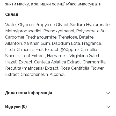
зняти маску, а залишки есенції м’яко вмассувати.
Склад:
Water, Glycerin, Propylene Glycol, Sodium Hyaluronate,
Methylpropanediol, Phenoxyethanol, Polysorbate 80,
Carbomer, Triethanolamine, Trehalose, Betaine,
Allantoin, Xanthan Gum, Disodium Edta, Fragrance,
Litchi Chinensis Fruit Extract (500ppm), Camellia
Sinensis Leaf Extract, Hamamelis Virginiana (witch
Hazel) Extract, Centella Asiatica Extract, Chamomilla
Recutita (matricaria) Extract, Rosa Centifolia Flower
Extract, Chlorphenesin, Alcohol.
Додаткова інформація
Відгуки (0)