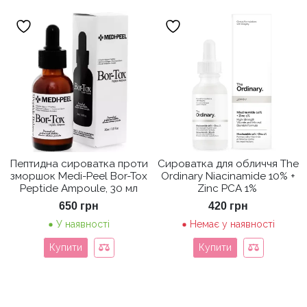
Пептидна сироватка проти
Сироватка для обличчя The
зморшок Medi-Peel Bor-Tox
Ordinary Niacinamide 10% +
Peptide Ampoule, 30 мл
Zinc PCA 1%
650
грн
420
грн
У наявності
Немає у наявності
Купити
Купити