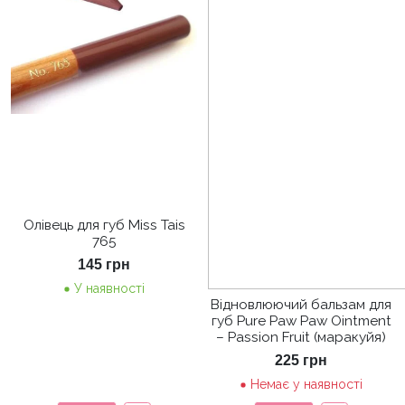
Олівець для губ Miss Tais
765
145
грн
У наявності
Відновлюючий бальзам для
губ Pure Paw Paw Ointment
– Passion Fruit (маракуйя)
225
грн
Немає у наявності