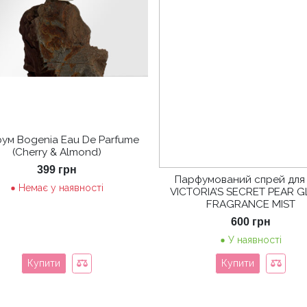
ум Bogenia Eau De Parfume
(Cherry & Almond)
399
грн
Парфумований спрей для 
Немає у наявності
VICTORIA’S SECRET PEAR 
FRAGRANCE MIST
600
грн
У наявності
Купити
Купити