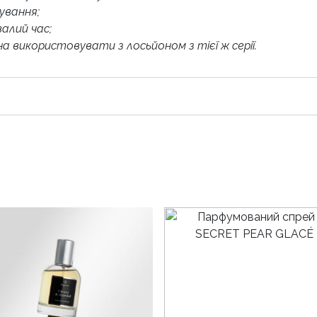
ування;
алий час;
 використовувати з лосьйоном з тієї ж серії.