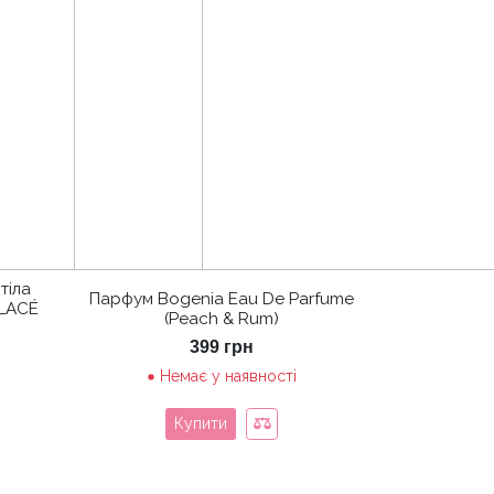
тіла
Парфум Bogenia Eau De Parfume
GLACÉ
(Peach & Rum)
399
грн
Немає у наявності
Купити