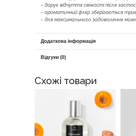
– дарує відчуття свіжості після застос
– ароматичний флер зберігається трив
– для максимального задоволення можна
Додаткова інформація
Відгуки (0)
Схожі товари