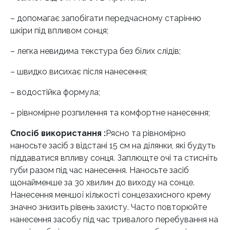
– допомагає запобігати передчасному старінню
шкіри під впливом сонця;
– легка невидима текстура без білих слідів;
– швидко висихає після нанесення;
– водостійка формула;
– рівномірне розпилення та комфортне нанесення;
Спосіб використання :
Рясно та рівномірно
наносьте засіб з відстані 15 см на ділянки, які будуть
піддаватися впливу сонця. Заплющте очі та стисніть
губи разом під час нанесення. Наносьте засіб
щонайменше за 30 хвилин до виходу на сонце.
Нанесення меншої кількості сонцезахисного крему
значно знизить рівень захисту. Часто повторюйте
нанесення засобу під час тривалого перебування на