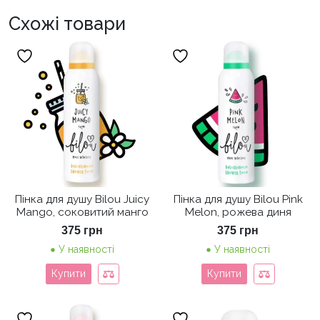
Схожі товари
Пінка для душу Bilou Juicy
Пінка для душу Bilou Pink
Mango, соковитий манго
Melon, рожева диня
375
грн
375
грн
У наявності
У наявності
Купити
Купити