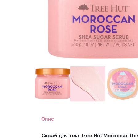
Опис
Скраб для тіла Tree Hut Moroccan Ros