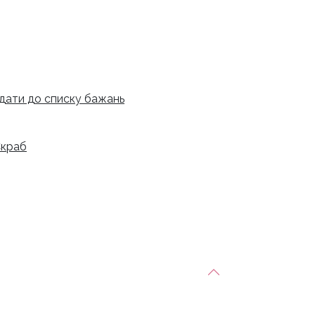
дати до списку бажань
краб