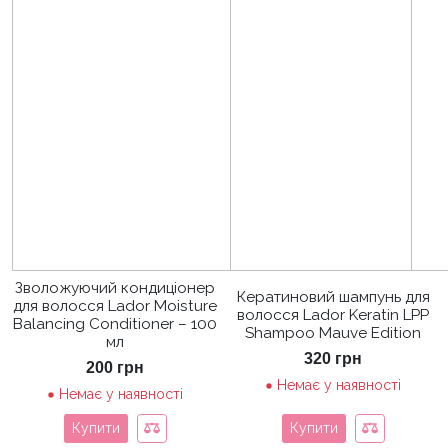
Зволожуючий кондиціонер
Кератиновий шампунь для
для волосся Lador Moisture
волосся Lador Keratin LPP
Balancing Conditioner – 100
Shampoo Mauve Edition
мл
320
грн
200
грн
Немає у наявності
Немає у наявності
Купити
Купити