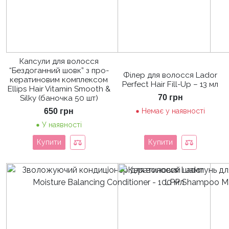
Капсули для волосся
“Бездоганний шовк” з про-
Філер для волосся Lador
кератиновим комплексом
Perfect Hair Fill-Up – 13 мл
Ellips Hair Vitamin Smooth &
70
грн
Silky (баночка 50 шт)
650
грн
Немає у наявності
У наявності
Купити
Купити