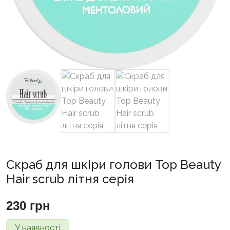
Скраб для шкіри голови Top Beauty
Hair scrub літня серія
230
грн
У наявності