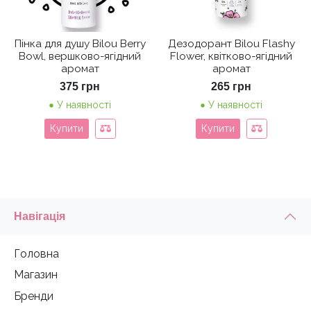
Пінка для душу Bilou Berry
Дезодорант Bilou Flashy
Bowl, вершково-ягідний
Flower, квітково-ягідний
аромат
аромат
375
грн
265
грн
У наявності
У наявності
Купити
Купити
Навігація
Головна
Магазин
Бренди