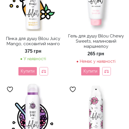
Гель для душу Bilou Chewy
Пінка для душу Bilou Juicy
Sweets, малиновий
Mango, соковитий манго
маршмелоу
375
грн
265
грн
У наявності
Немає у наявності
Купити
Купити