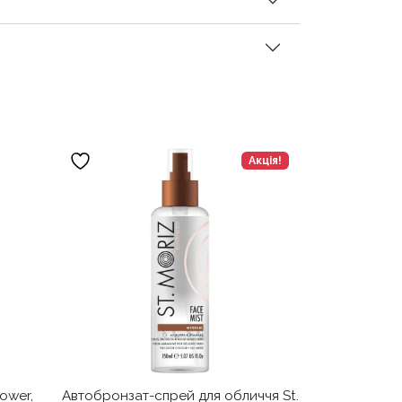
Акція!
ower,
Автобронзат-спрей для обличчя St.