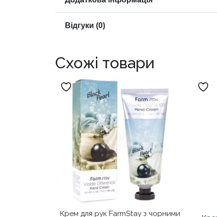
Відгуки (0)
Схожі товари
Крем для рук FarmStay з чорними