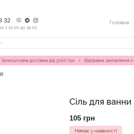
8 32
Головна
є з 10.00 до 19.00
а доставка від 3000 грн
∘
Відправка замовлення 1-3 дні ∘ Ма
ни
Сіль для ванни 
105
грн
Немає у наявності