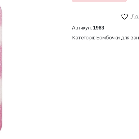
До
Артикул:
1983
Категорії:
Бомбочки для ва