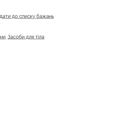
дати до списку бажань
нни
,
Засоби для тіла