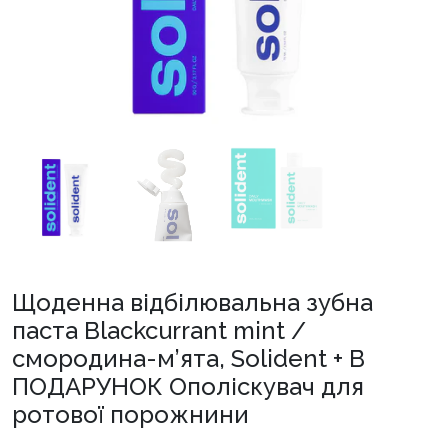
Щоденна відбілювальна зубна
паста Blackcurrant mint /
смородина-м’ята, Solident + В
ПОДАРУНОК Ополіскувач для
ротової порожнини