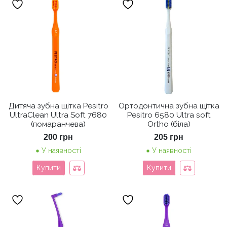
Дитяча зубна щітка Pesitro
Ортодонтична зубна щітка
UltraClean Ultra Soft 7680
Pesitro 6580 Ultra soft
(помаранчева)
Ortho (біла)
200
грн
205
грн
У наявності
У наявності
Купити
Купити