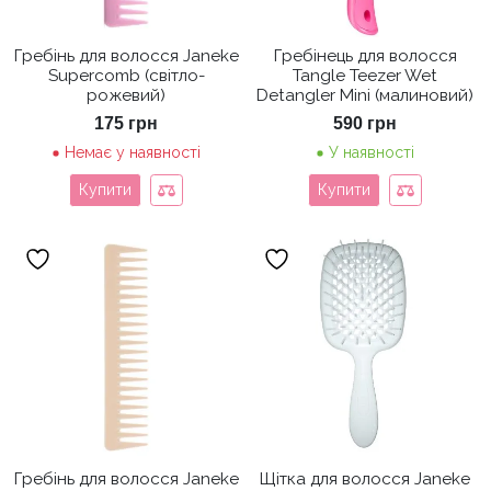
Гребінь для волосся Janeke
Гребінець для волосся
Supercomb (світло-
Tangle Teezer Wet
рожевий)
Detangler Mini (малиновий)
175
грн
590
грн
Немає у наявності
У наявності
Купити
Купити
Гребінь для волосся Janeke
Щітка для волосся Janeke