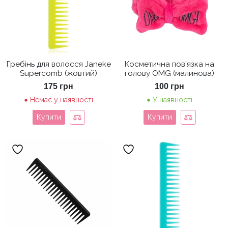
Гребінь для волосся Janeke
Косметична пов’язка на
Supercomb (жовтий)
голову OMG (малинова)
175
грн
100
грн
Немає у наявності
У наявності
Купити
Купити