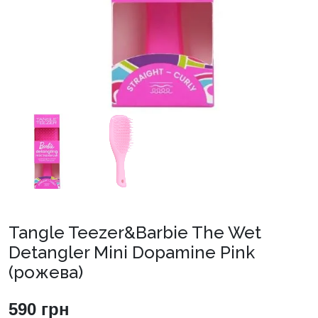
Tangle Teezer&Barbie The Wet
Detangler Mini Dopamine Pink
(рожева)
590
грн