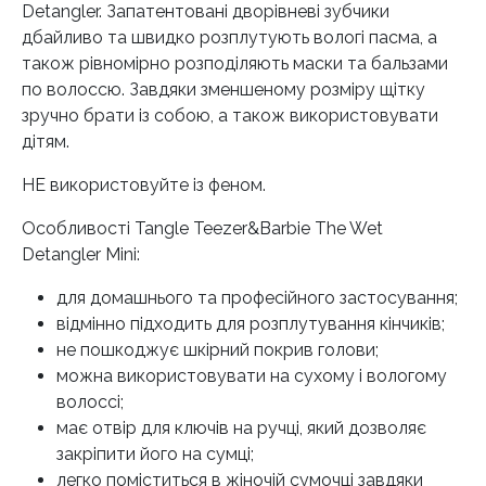
Detangler. Запатентовані дворівневі зубчики
дбайливо та швидко розплутують вологі пасма, а
також рівномірно розподіляють маски та бальзами
по волоссю. Завдяки зменшеному розміру щітку
зручно брати із собою, а також використовувати
дітям.
НЕ використовуйте із феном.
Особливості Tangle Teezer&Barbie The Wet
Detangler Mini:
для домашнього та професійного застосування;
відмінно підходить для розплутування кінчиків;
не пошкоджує шкірний покрив голови;
можна використовувати на сухому і вологому
волоссі;
має отвір для ключів на ручці, який дозволяє
закріпити його на сумці;
легко поміститься в жіночій сумочці завдяки