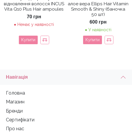
відновлення волосся INCUS
алое вера Ellips Hair Vitamin
Vita Q10 Plus Hair ampoules
Smooth & Shiny (баночка
50 шт)
70
грн
600
грн
Немає у наявності
У наявності
Купити
Купити
Навігація
Головна
Магазин
Бренди
Сертифікати
Про нас