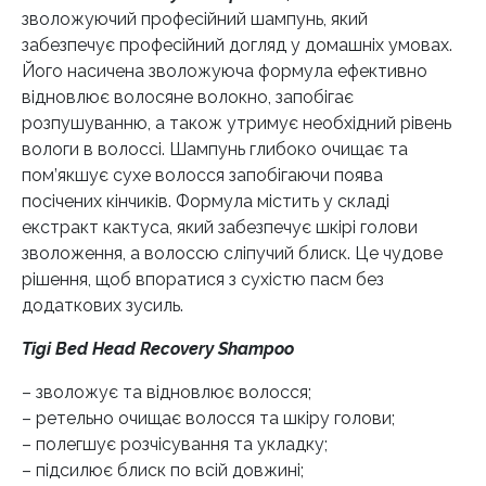
зволожуючий професійний шампунь, який
забезпечує професійний догляд у домашніх умовах.
Його насичена зволожуюча формула ефективно
відновлює волосяне волокно, запобігає
розпушуванню, а також утримує необхідний рівень
вологи в волоссі. Шампунь глибоко очищає та
пом’якшує сухе волосся запобігаючи поява
посічених кінчиків. Формула містить у складі
екстракт кактуса, який забезпечує шкірі голови
зволоження, а волоссю сліпучий блиск. Це чудове
рішення, щоб впоратися з сухістю пасм без
додаткових зусиль.
Tigi Bed Head Recovery Shampoo
– зволожує та відновлює волосся;
– ретельно очищає волосся та шкіру голови;
– полегшує розчісування та укладку;
– підсилює блиск по всій довжині;