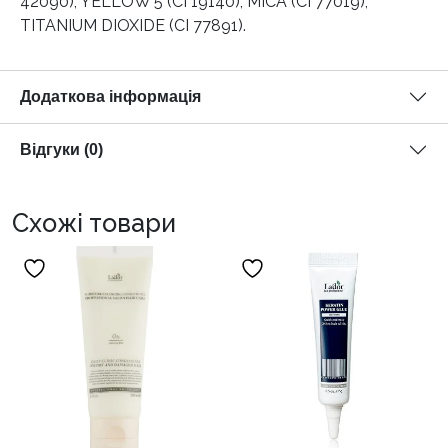
42090), YELLOW 5 (CI 19140), MICA (CI 77019),
TITANIUM DIOXIDE (CI 77891).
Додаткова інформація
Відгуки (0)
Схожі товари