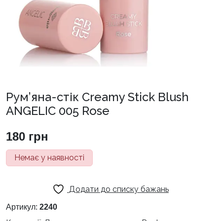
Рум’яна-стік Creamy Stick Blush
ANGELIC 005 Rose
180
грн
Немає у наявності
Додати до списку бажань
Артикул:
2240