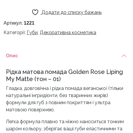
Додати до списку бажань
Артикул:
1221
Категорії:
Губи
,
Декоративна косметика
Опис
Рідка матова помада Golden Rose Liping
My Matte (тон – 01)
Гладка, довговічна і рідка помада веганської (тільки
натуральні інгридієнти, без тваринних жирів)
формули для губ з повним покриттям і ультра
матовою поверхнею.
Легка формула плавно та ніжно наноситься тонким
шаром кольору, зберігає ваші губи еластичними та