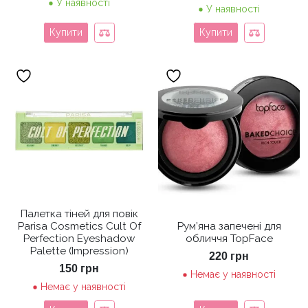
У наявності
У наявності
Купити
Купити
Палетка тіней для повік
Parisa Cosmetics Cult Of
Рум’яна запечені для
Perfection Eyeshadow
обличчя TopFace
Palette (Impression)
220
грн
150
грн
Немає у наявності
Немає у наявності