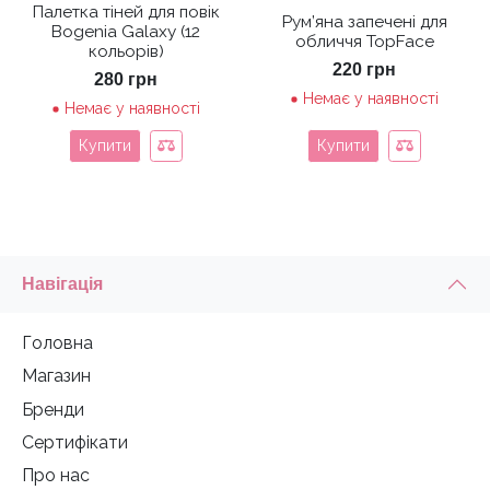
Палетка тіней для повік
Рум’яна запечені для
Bogenia Galaxy (12
обличчя TopFace
кольорів)
220
грн
280
грн
Немає у наявності
Немає у наявності
Купити
Купити
Навігація
Головна
Магазин
Бренди
Сертифікати
Про нас