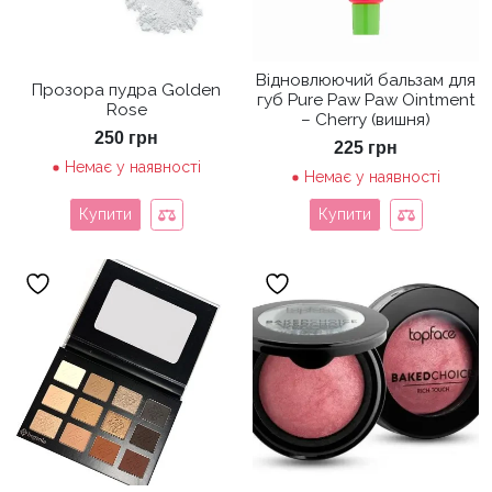
Відновлюючий бальзам для
Прозора пудра Golden
губ Pure Paw Paw Ointment
Rose
– Cherry (вишня)
250
грн
225
грн
Немає у наявності
Немає у наявності
Купити
Купити