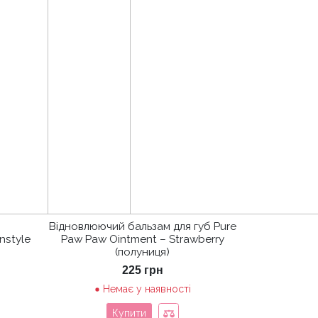
Відновлюючий бальзам для губ Pure
nstyle
Paw Paw Ointment – Strawberry
(полуниця)
225
грн
Немає у наявності
Купити