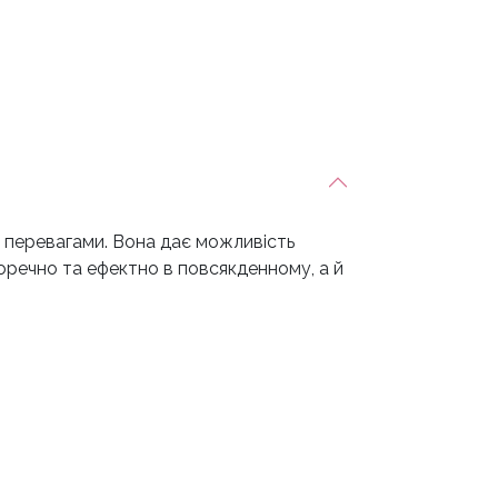
перевагами. Вона дає можливість
доречно та ефектно в повсякденному, а й