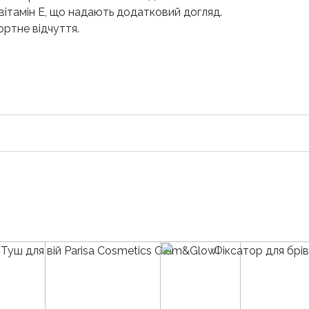
вітамін Е, що надають додатковий догляд.
ортне відчуття.