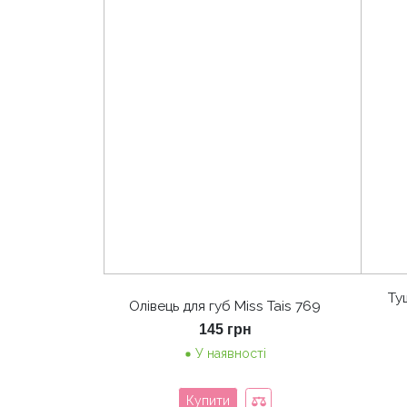
Ту
Олівець для губ Miss Tais 769
145
грн
У наявності
Купити