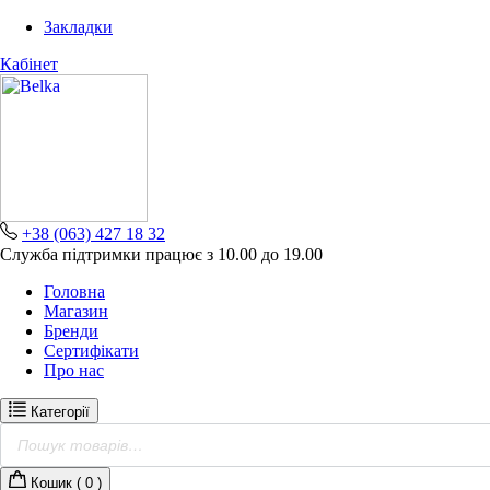
Skip
Закладки
to
content
Кабінет
+38 (063) 427 18 32
Служба підтримки працює з 10.00 до 19.00
Головна
Магазин
Бренди
Сертифікати
Про нас
Категорії
Пошук
товарів
Кошик (
0
)