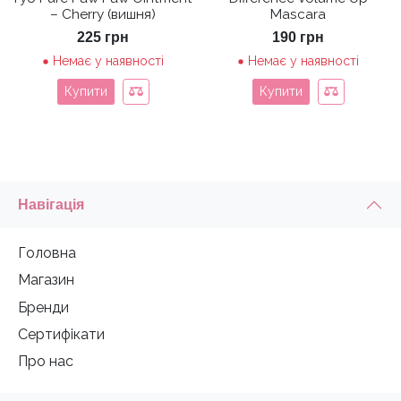
– Cherry (вишня)
Mascara
225
грн
190
грн
Немає у наявності
Немає у наявності
Купити
Купити
Навігація
Головна
Магазин
Бренди
Сертифікати
Про нас