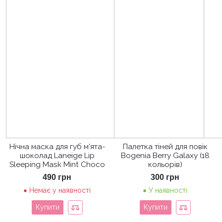
Нічна маска для губ м’ята-
Палетка тіней для повік
шоколад Laneige Lip
Bogenia Berry Galaxy (18
Sleeping Mask Mint Choco
кольорів)
490
грн
300
грн
Немає у наявності
У наявності
Купити
Купити