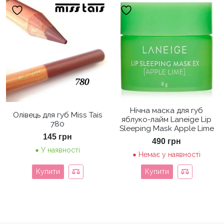
Нічна маска для губ
Олівець для губ Miss Tais
яблуко-лайм Laneige Lip
780
Sleeping Mask Apple Lime
145
грн
490
грн
У наявності
Немає у наявності
Купити
Купити