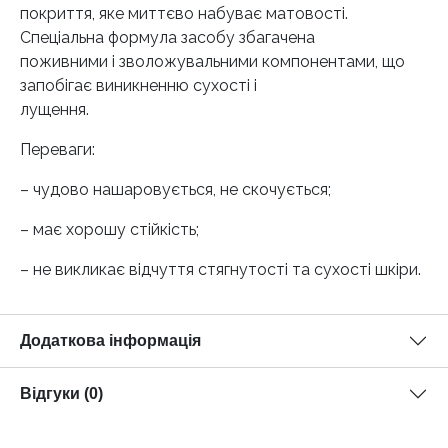
покриття, яке миттєво набуває матовості.
Спеціальна формула засобу збагачена
поживними і зволожувальними компонентами, що
запобігає виникненню сухості і
лущення.
Переваги:
– чудово нашаровується, не скочується;
– має хорошу стійкість;
– не викликає відчуття стягнутості та сухості шкіри.
Додаткова інформація
Відгуки (0)