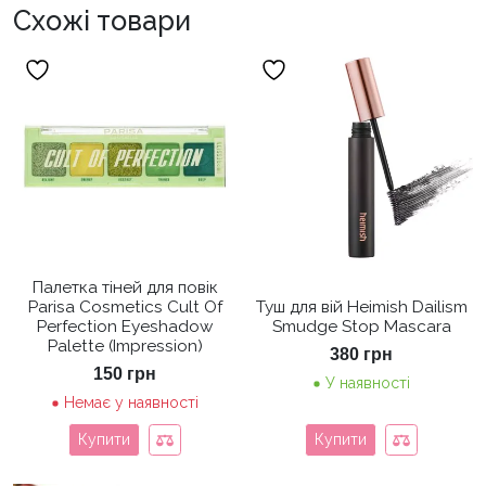
Схожі товари
Палетка тіней для повік
Parisa Cosmetics Cult Of
Туш для вій Heimish Dailism
Perfection Eyeshadow
Smudge Stop Mascara
Palette (Impression)
380
грн
150
грн
У наявності
Немає у наявності
Купити
Купити