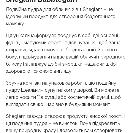
Подвійна пудра для обличчя 2 в 1 Sheglam – це
ідеальний продукт для створення бездоганного
макіяжу.
Ця унікальна формула поєднує в собі дві основні
функції: матуючий ефект і підсвічування, щоб ваша
шкіра виглядала сяючою і бездоганною. З іншого
боку, підсвічування надає вашій обличчі природного
блиску і згладжує дрібні зморшки, надаючи шкірі
здорового і сяючого вигляду.
Зручна компактна упаковка робить цю подвійну
пудру ідеальним супутником у дорозі. Ви можете
легко носити її в сумці або косметичній сумці, щоб
виглядати свіжо і чарівно в будь-який момент.
Sheglam завжди створює продукти високої якості, і
ця подвійна пудра – не виняток. Вона підкреслить
вашу природну красу і дозволить вам створювати