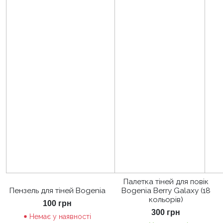
Палетка тіней для повік
Пензель для тіней Bogenia
Bogenia Berry Galaxy (18
кольорів)
100
грн
300
грн
Немає у наявності