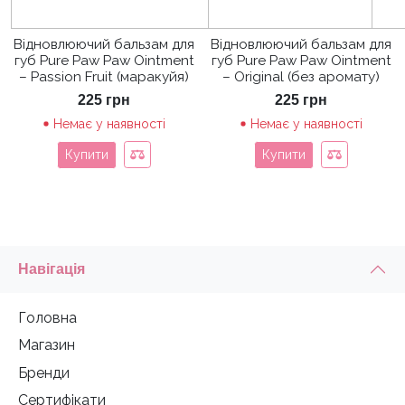
Відновлюючий бальзам для
Відновлюючий бальзам для
губ Pure Paw Paw Ointment
губ Pure Paw Paw Ointment
– Passion Fruit (маракуйя)
– Original (без аромату)
225
грн
225
грн
Немає у наявності
Немає у наявності
Купити
Купити
Навігація
Головна
Магазин
Бренди
Сертифікати