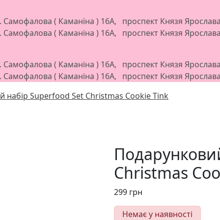
л. Самофалова ( Каманіна ) 16А, проспект Князя Яросла
л. Самофалова ( Каманіна ) 16А, проспект Князя Яросла
л. Самофалова ( Каманіна ) 16А, проспект Князя Яросла
л. Самофалова ( Каманіна ) 16А, проспект Князя Яросла
 набір Superfood Set Christmas Cookie Tink
Подарунковий
Christmas Coo
299
грн
Немає у наявності