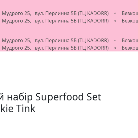
ва Мудрого 25, вул. Перлинна 5Б (ТЦ KADORR) ∘ Безкош
ва Мудрого 25, вул. Перлинна 5Б (ТЦ KADORR) ∘ Безкош
ва Мудрого 25, вул. Перлинна 5Б (ТЦ KADORR) ∘ Безкош
ва Мудрого 25, вул. Перлинна 5Б (ТЦ KADORR) ∘ Безкош
 набір Superfood Set
kie Tink