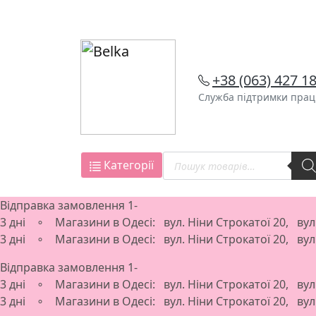
Skip
to
content
+38 (063) 427 1
Служба підтримки працю
Пошук
Категорії
товарів
Відправка замовлення 1-
3 дні ∘ Магазини в Одесі: вул. Ніни Строкатої 20, ву
3 дні ∘ Магазини в Одесі: вул. Ніни Строкатої 20, ву
Відправка замовлення 1-
3 дні ∘ Магазини в Одесі: вул. Ніни Строкатої 20, ву
3 дні ∘ Магазини в Одесі: вул. Ніни Строкатої 20, ву