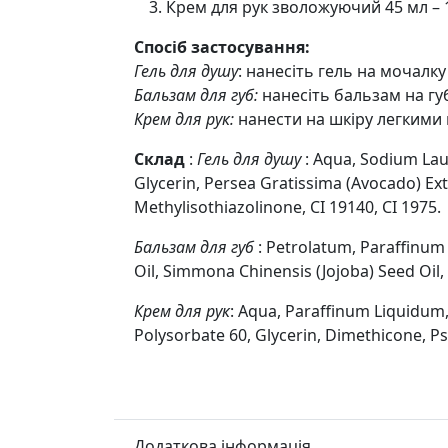
Крем для рук зволожуючий 45 мл – 
Спосіб застосування:
Гель для душу
: нанесіть гель на мочалку
Бальзам для губ:
нанесіть бальзам на гу
Крем для рук:
нанести на шкіру легкими
Склад
:
Гель для душу
: Aqua, Sodium Lau
Glycerin, Persea Gratissima (Avocado) Ext
Methylisothiazolinone, CI 19140, CI 1975.
Бальзам для губ
: Petrolatum, Paraffinum 
Oil, Simmona Chinensis (Jojoba) Seed Oil,
Крем для рук
: Aqua, Paraffinum Liquidum, 
Polysorbate 60, Glycerin, Dimethicone, Ps
Додаткова інформація