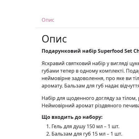
Опис
Опис
Подарунковий набір Superfood Set Ch
Яскравий святковий набір у вигляді цу
губами тепер в одному комплекті. Пода
неймовірне задоволення, про яке ви ті
аромату. Бальзам для губ надає відчутт
Набір для щоденного догляду за тілом, 
Неймовірний аромат різдвяного печива
Що входить до набору:
Гель для душу 150 мл – 1 шт.
Бальзам для губ 15 мл – 1 шт.