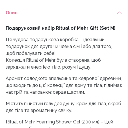
Опис
Подарунковий набір Ritual of Mehr Gift (Set M)
Ця чудова подарункова коробка – ідеальний
подарунок для друга чи члена сім’ї або для того,
щоб побалувати себе!
Колекція Ritual of Mehr була створена, щоб
заряджати енергією тіло, розум і душу.
Аромат солодкого апельсина та кедрової деревини,
що входить до цієї колекції для дому та тіла, піднімає
настрій та наповнює серце щастям.
Містить пінистий гель для душу, крем для тіла, скраб
для тіла та ароматичну свічку.
Ritual of Mehr Foaming Shower Gel (200 мл) – Цей