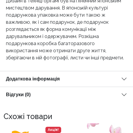
Дизайн в техніці орігамі був натхненний японським
мистецтвом дарування. В японській культурі
подарункова упаковка може бути такою ж
важливою, як і сам подарунок, де подарунок
розглядається як форма комунікації між
дарувальником і одержувачем. Розкішна
подарункова коробка багаторазового
використання може отримати друге життя,
зберігаючи в ній фотографії, листи чи інші предмети.
Додаткова інформація
Відгуки (0)
Схожі товари
Акція!