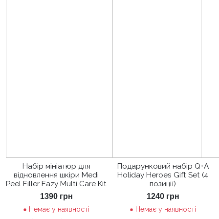
Набір мініатюр для
Подарунковий набір Q+A
відновлення шкіри Medi
Holiday Heroes Gift Set (4
Peel Filler Eazy Multi Care Kit
позиції)
1390
грн
1240
грн
Немає у наявності
Немає у наявності