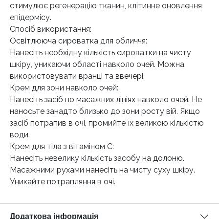
стимулює регенерацію тканин, клітинне оновлення
епідермісу.
Спосіб використання:
Освітлююча сироватка для обличчя:
Нанесіть необхідну кількість сироватки на чисту
шкіру, уникаючи області навколо очей. Можна
використовувати вранці та ввечері.
Крем для зони навколо очей:
Нанесіть засіб по масажних лініях навколо очей. Не
наносьте занадто близько до зони росту вій. Якщо
засіб потрапив в очі, промийте їх великою кількістю
води.
Крем для тіла з вітаміном С:
Нанесіть невелику кількість засобу на долоню.
Масажними рухами нанесіть на чисту суху шкіру.
Уникайте потрапляння в очі.
Додаткова інформація