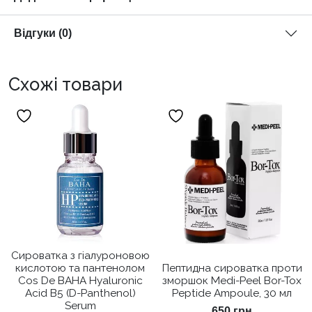
Відгуки (0)
Схожі товари
Сироватка з гіалуроновою
кислотою та пантенолом
Пептидна сироватка проти
Cos De BAHA Hyaluronic
зморшок Medi-Peel Bor-Tox
Acid B5 (D-Panthenol)
Peptide Ampoule, 30 мл
Serum
650
грн