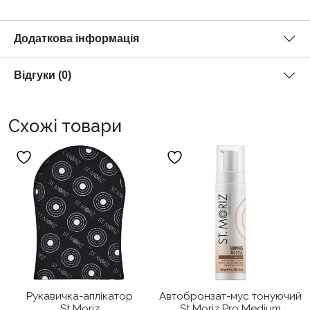
Додаткова інформація
Відгуки (0)
Схожі товари
Рукавичка-аплікатор
Автобронзат-мус тонуючий
St.Moriz
St.Moriz Pro Medium