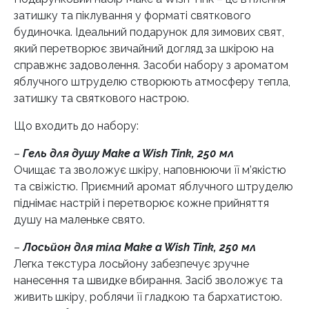
затишку та піклування у форматі святкового
будиночка. Ідеальний подарунок для зимових свят,
який перетворює звичайний догляд за шкірою на
справжнє задоволення. Засоби набору з ароматом
яблучного штруделю створюють атмосферу тепла,
затишку та святкового настрою.
Що входить до набору:
–
Гель для душу Make a Wish Tink, 250 мл
Очищає та зволожує шкіру, наповнюючи її м’якістю
та свіжістю. Приємний аромат яблучного штруделю
піднімає настрій і перетворює кожне прийняття
душу на маленьке свято.
–
Лосьйон для тіла Make a Wish Tink, 250 мл
Легка текстура лосьйону забезпечує зручне
нанесення та швидке вбирання. Засіб зволожує та
живить шкіру, роблячи її гладкою та бархатистою.