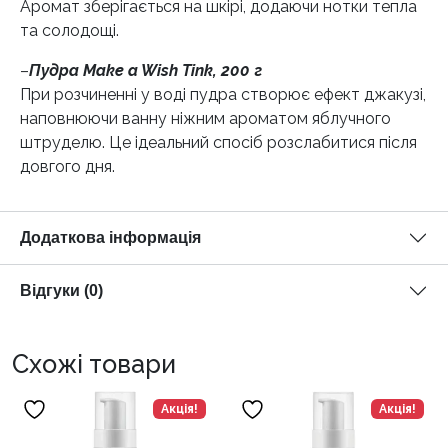
Аромат зберігається на шкірі, додаючи нотки тепла
та солодощі.
–
Пудра Make a Wish Tink, 200 г
При розчиненні у воді пудра створює ефект джакузі,
наповнюючи ванну ніжним ароматом яблучного
штруделю. Це ідеальний спосіб розслабитися після
довгого дня.
Додаткова інформація
Відгуки (0)
Схожі товари
Акція!
Акція!