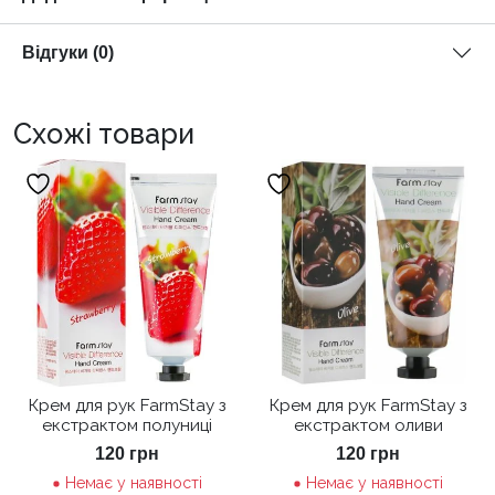
Відгуки (0)
Схожі товари
Крем для рук FarmStay з
Крем для рук FarmStay з
екстрактом полуниці
екстрактом оливи
120
грн
120
грн
Немає у наявності
Немає у наявності