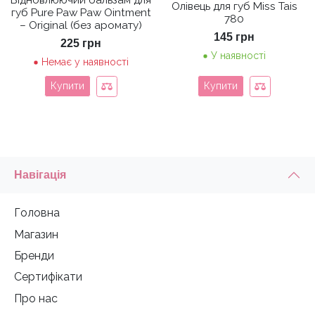
Відновлюючий бальзам для
Олівець для губ Miss Tais
губ Pure Paw Paw Ointment
780
– Original (без аромату)
145
грн
225
грн
У наявності
Немає у наявності
Купити
Купити
Навігація
Головна
Магазин
Бренди
Сертифікати
Про нас