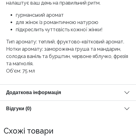
налаштує ваш день на правильний ритм.
гурманський аромат
для жінок із романтичною натурою
підкреслить чуттєвість кожної жінки!
Тип аромату: теплий, фруктово-квітковий аромат.
Нотки аромату: заморожена груша та мандарин,
солодка ваніль та бурштин, червоне яблучко, фрезія
та магнолія.
Об’єм: 75 мл
Додаткова інформація
Відгуки (0)
Схожі товари