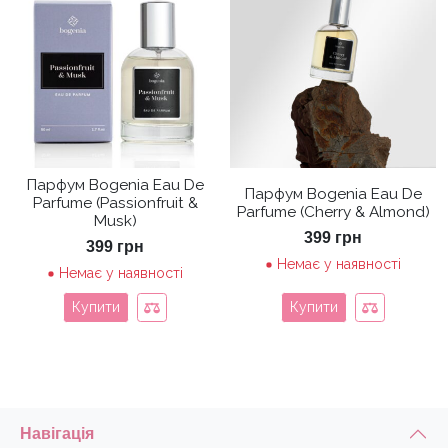
Парфум Bogenia Eau De
Парфум Bogenia Eau De
Parfume (Passionfruit &
Parfume (Cherry & Almond)
Musk)
399
грн
399
грн
Немає у наявності
Немає у наявності
Купити
Купити
Навігація