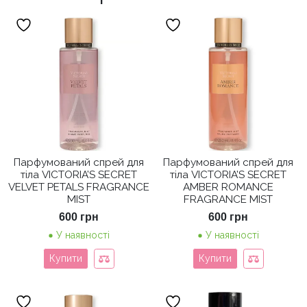
Парфумований спрей для
Парфумований спрей для
тіла VICTORIA’S SECRET
тіла VICTORIA’S SECRET
VELVET PETALS FRAGRANCE
AMBER ROMANCE
MIST
FRAGRANCE MIST
600
грн
600
грн
У наявності
У наявності
Купити
Купити