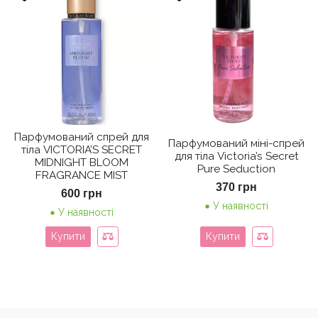
Парфумований спрей для
Парфумований міні-спрей
тіла VICTORIA’S SECRET
для тіла Victoria’s Secret
MIDNIGHT BLOOM
Pure Seduction
FRAGRANCE MIST
370
грн
600
грн
У наявності
У наявності
Купити
Купити