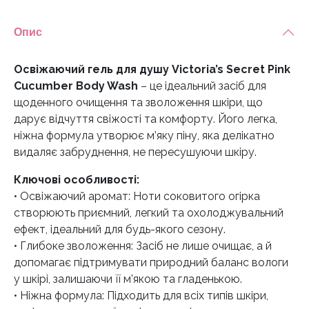
Опис
Освіжаючий гель для душу Victoria’s Secret Pink
Cucumber Body Wash
– це ідеальний засіб для
щоденного очищення та зволоження шкіри, що
дарує відчуття свіжості та комфорту. Його легка,
ніжна формула утворює м’яку піну, яка делікатно
видаляє забруднення, не пересушуючи шкіру.
Ключові особливості:
• Освіжаючий аромат: Ноти соковитого огірка
створюють приємний, легкий та охолоджувальний
ефект, ідеальний для будь-якого сезону.
• Глибоке зволоження: Засіб не лише очищає, а й
допомагає підтримувати природний баланс вологи
у шкірі, залишаючи її м’якою та гладенькою.
• Ніжна формула: Підходить для всіх типів шкіри,