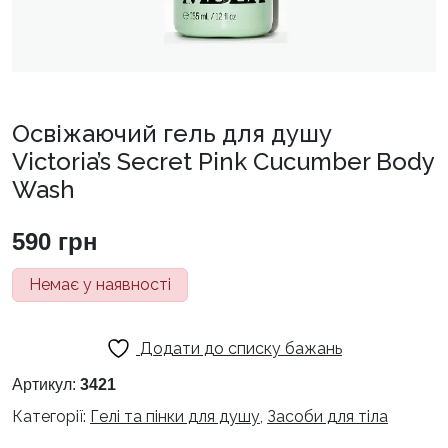
Освіжаючий гель для душу
Victoria’s Secret Pink Cucumber Body
Wash
590
грн
Немає у наявності
Додати до списку бажань
Артикул:
3421
Категорії:
Гелі та пінки для душу
,
Засоби для тіла