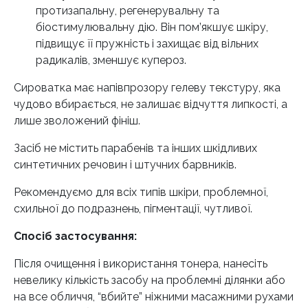
протизапальну, регенерувальну та
біостимулювальну дію. Він пом’якшує шкіру,
підвищує її пружність і захищає від вільних
радикалів, зменшує купероз.
Сироватка має напівпрозору гелеву текстуру, яка
чудово вбирається, не залишає відчуття липкості, а
лише зволожений фініш.
Засіб не містить парабенів та інших шкідливих
синтетичних речовин і штучних барвників.
Рекомендуємо для всіх типів шкіри, проблемної,
схильної до подразнень, пігментації, чутливої.
Спосіб застосування:
Після очищення і використання тонера, нанесіть
невелику кількість засобу на проблемні ділянки або
на все обличчя, “вбийте” ніжними масажними рухами