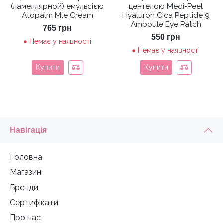
(ламеллярной) емульсією
центелою Medi-Peel
Atopalm Mle Cream
Hyaluron Cica Peptide 9
Ampoule Eye Patch
765
грн
550
грн
Немає у наявності
Немає у наявності
Купити
Купити
Навігація
Головна
Магазин
Бренди
Сертифікати
Про нас