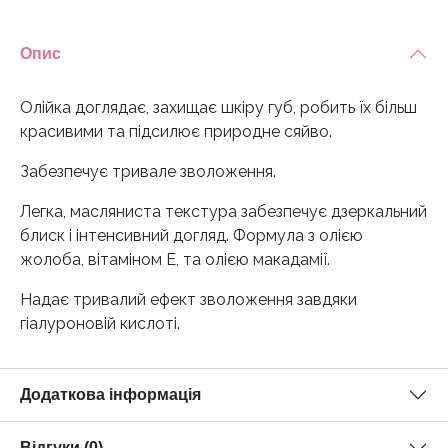
Опис
Олійка доглядає, захищає шкіру губ, робить їх більш
красивими та підсилює природне сяйво.
Забезпечує тривале зволоження.
Легка, масляниста текстура забезпечує дзеркальний
блиск і інтенсивний догляд. Формула з олією
жолоба, вітаміном Е, та олією макадамії.
Надає тривалий ефект зволоження завдяки
гіалуроновій кислоті.
Додаткова інформація
Відгуки (0)