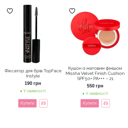
Кушон із матовим фінішом
Фіксатор для брів TopFace
Missha Velvet Finish Cushion
Instyle
SPF50+ PA+++ – 21
190
грн
550
грн
У наявності
У наявності
Купити
Купити