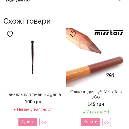
Схожі товари
Олівець для губ Miss Tais
Пензель для тіней Bogenia
780
100
грн
145
грн
Немає у наявності
У наявності
Купити
Купити