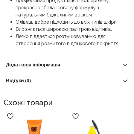
Професійний продукт має гіпоалергенну,
прекрасно збалансовану формулу з
натуральним бджолиним воском.
Олівець добре підходить до всіх типів шкіри.
Вирізняється широкою палітрою відтінків.
Легко піддається розтушовуванню для
створення розмитого відтінкового покриття.
Додаткова інформація
Відгуки (0)
Схожі товари