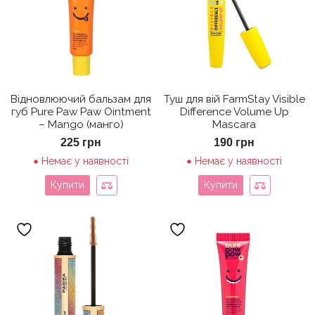
Відновлюючий бальзам для
Туш для вій FarmStay Visible
губ Pure Paw Paw Ointment
Difference Volume Up
– Mango (манго)
Mascara
225
грн
190
грн
Немає у наявності
Немає у наявності
Купити
Купити