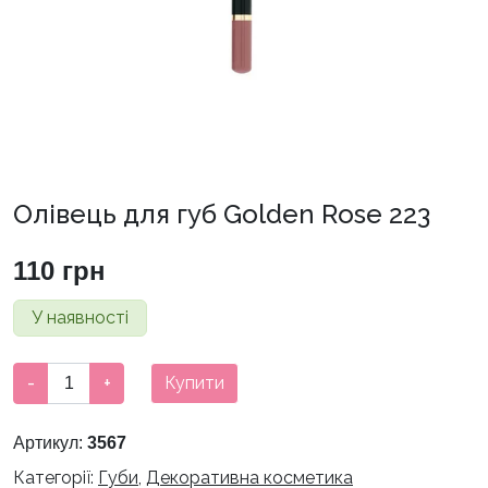
Олівець для губ Golden Rose 223
110
грн
У наявності
Олівець
-
+
Купити
для
губ
Артикул:
3567
Golden
Категорії:
Губи
,
Декоративна косметика
Rose