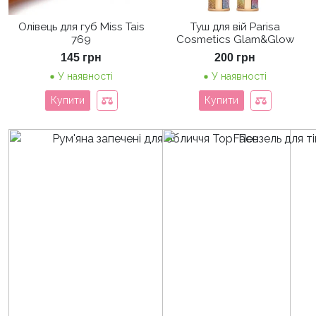
Олівець для губ Miss Tais
Туш для вій Parisa
769
Cosmetics Glam&Glow
145
грн
200
грн
У наявності
У наявності
Купити
Купити