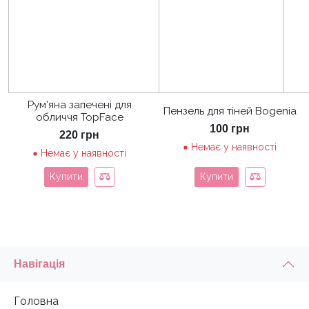
Рум’яна запечені для
Пензель для тіней Bogenia
обличчя TopFace
100
грн
220
грн
Немає у наявності
Немає у наявності
Купити
Купити
Навігація
Головна