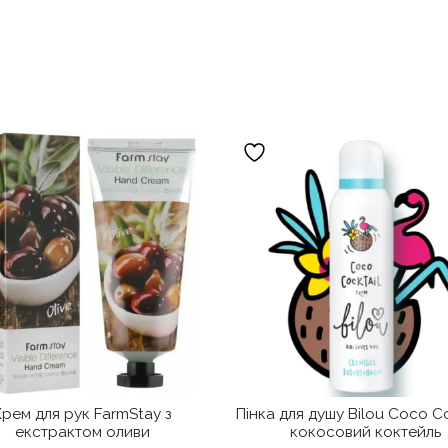
Крем для рук FarmStay з
Пінка для душу Bilou Coco Co
екстрактом оливи
кокосовий коктейль