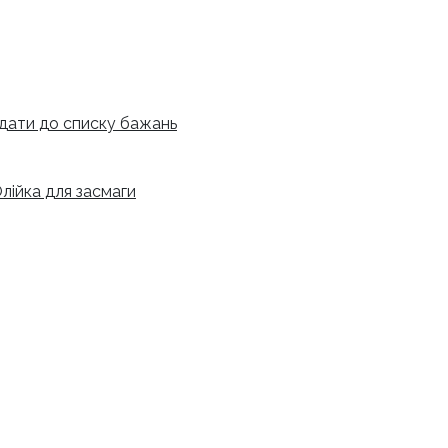
дати до списку бажань
лійка для засмаги