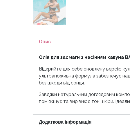
Опис
Олія для засмаги з насінням кавуна 
Відкрийте для себе оновлену версію куль
ультрапоживна формула забезпечує наді
без шкоди від сонця.
Завдяки натуральним доглядовим компоне
пом’якшує та вирівнює тон шкіри. Ідеаль
Додаткова інформація