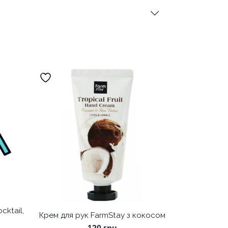
cktail,
Крем для рук FarmStay з кокосом