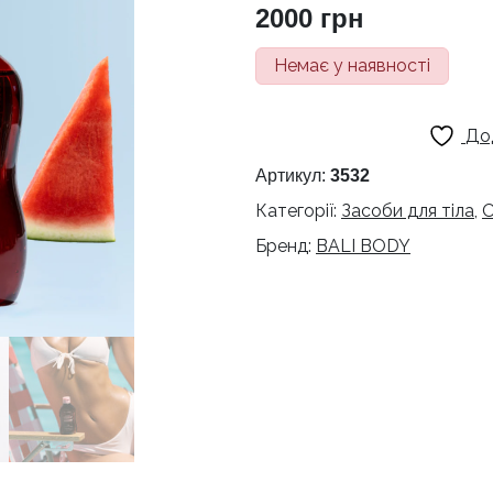
2000
грн
Немає у наявності
До
Артикул:
3532
Категорії:
Засоби для тіла
,
О
Бренд:
BALI BODY