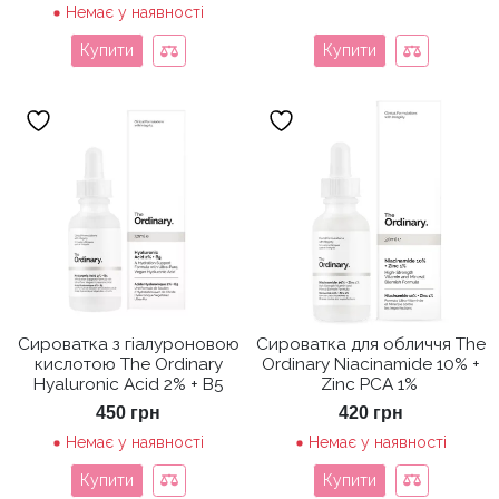
Немає у наявності
Купити
Купити
Сироватка з гіалуроновою
Сироватка для обличчя The
кислотою The Ordinary
Ordinary Niacinamide 10% +
Hyaluronic Acid 2% + B5
Zinc PCA 1%
450
грн
420
грн
Немає у наявності
Немає у наявності
Купити
Купити