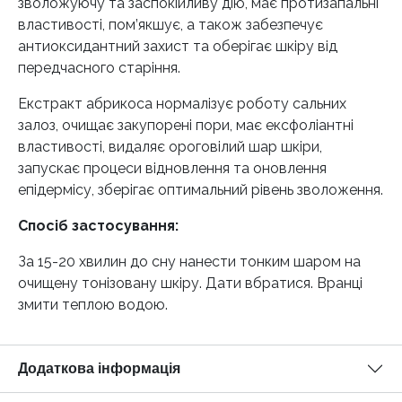
зволожуючу та заспокійливу дію, має протизапальні
властивості, пом’якшує, а також забезпечує
антиоксидантний захист та оберігає шкіру від
передчасного старіння.
Екстракт абрикоса нормалізує роботу сальних
залоз, очищає закупорені пори, має ексфоліантні
властивості, видаляє ороговілий шар шкіри,
запускає процеси відновлення та оновлення
епідермісу, зберігає оптимальний рівень зволоження.
Спосіб застосування:
За 15-20 хвилин до сну нанести тонким шаром на
очищену тонізовану шкіру. Дати вбратися. Вранці
змити теплою водою.
Додаткова інформація