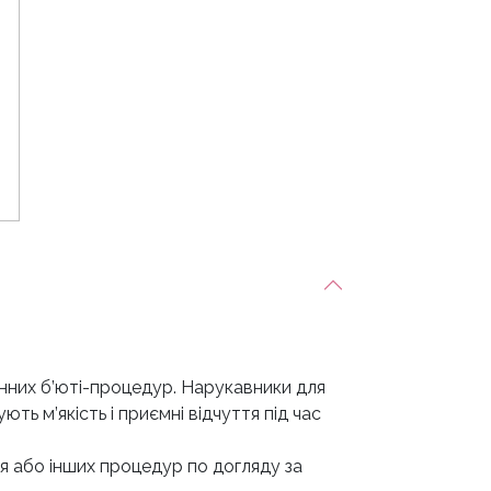
нних б’юті-процедур. Нарукавники для
ть м’якість і приємні відчуття під час
ня або інших процедур по догляду за