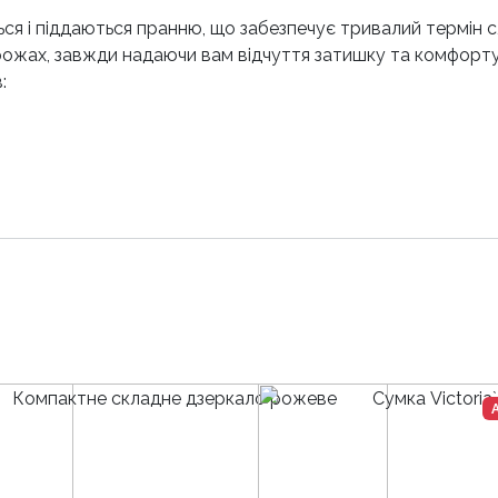
ься і піддаються пранню, що забезпечує тривалий термін 
рожах, завжди надаючи вам відчуття затишку та комфорту
: