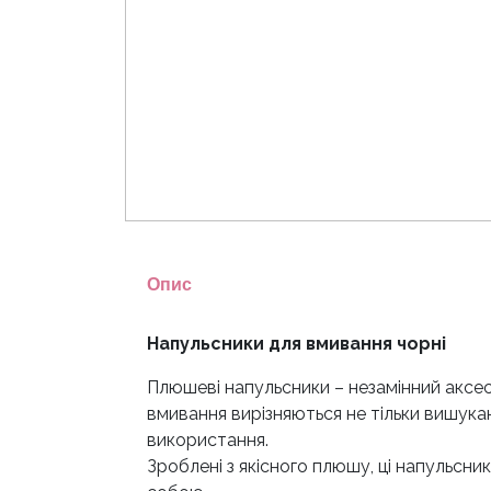
Опис
Напульсники для вмивання чорні
Плюшеві напульсники – незамінний аксе
вмивання вирізняються не тільки вишукан
використання.
Зроблені з якісного плюшу, ці напульсн