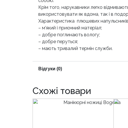
собою.
Крім того, нарукавники легко відмивают
використовувати як вдома, так і в подо
Характеристика плюшевих напульсників
– м’який і приємний матеріал;
– добре поглинають вологу;
– добре перуться;
– мають тривалий термін служби.
Відгуки (0)
Схожі товари