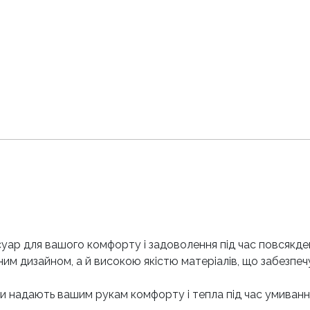
суар для вашого комфорту і задоволення під час повсякде
им дизайном, а й високою якістю матеріалів, що забезпечую
ики надають вашим рукам комфорту і тепла під час умиван