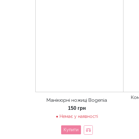
Ком
Манікюрні ножиці Bogenia
150
грн
Немає у наявності
Купити