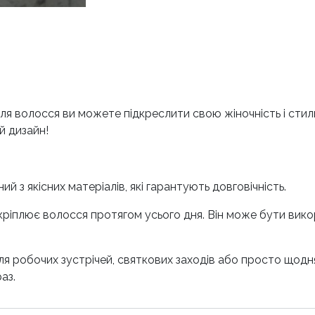
 волосся ви можете підкреслити свою жіночність і стиль
й дизайн!
ий з якісних матеріалів, які гарантують довговічність.
закріплює волосся протягом усього дня. Він може бути вик
 для робочих зустрічей, святкових заходів або просто щод
аз.