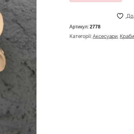
До
Артикул:
2778
Категорії:
Аксесуари
,
Краби