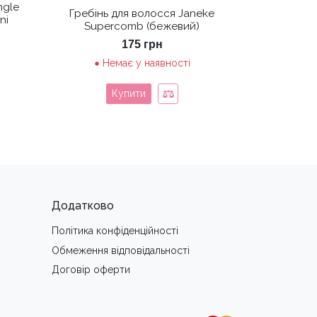
ngle
Гребінь для волосся Janeke
ni
Supercomb (бежевий)
175
грн
Немає у наявності
Купити
Додатково
Політика конфіденційності
Обмеження вiдповiдальностi
Договір оферти