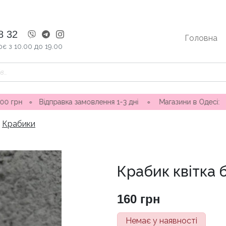
8 32
Головна
є з 10.00 до 19.00
ідправка замовлення 1-3 дні ∘ Магазини в Одесі: вул. Ніни Ст
Крабики
Крабик квітка
160
грн
Немає у наявності