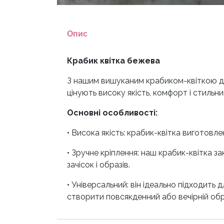
Опис
Крабик квітка бежева
З нашим вишуканим крабиком-квіткою для
цінують високу якість, комфорт і стильни
Оснoвні особливості:
• Висока якість: крабик-квітка виготовлен
• Зручне кріплення: наш крабик-квітка 
зачісок і образів.
• Універсальний: він ідеально підходить
створити повсякденний або вечірній обр