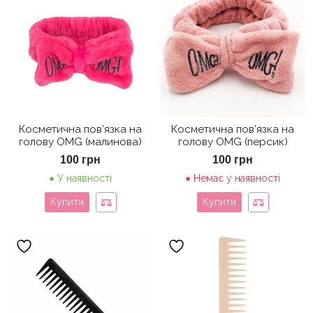
Косметична пов’язка на
Косметична пов’язка на
голову OMG (малинова)
голову OMG (персик)
100
грн
100
грн
У наявності
Немає у наявності
Купити
Купити