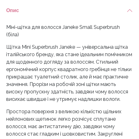
Опис
Міні-щітка для волосся Janeke Small Superbrush
(біла)
Щітка Mini Superbrush Janeke — універсальна щітка
італійського бренду, яка стане ідеальним помічником
для щоденного догляду за волоссям. Стильний
ергономічний корпус квадратного гребінця не тільки
прикрашає туалетний столик, але й має практичне
значення. Прорізи на робочій зоні щітки мають
високу пропускну здатність, завдяки чому волосся
висихає швидше і не утримує надлишки вологи.
Простора поверхня з великою кількістю щільних
нейлонових щетинок легко розчісує сплутане
волосся, має антистатичну дію, завдяки чому
волосся стає гладким і шовковистим. Закруглені