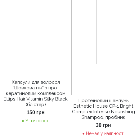
Капсули для волосся
“Шовкова ніч” з про-
кератиновим комплексом
Ellips Hair Vitamin Silky Black
Протеїновий шампунь
(блістер)
Esthetic House CP-1 Bright
Complex Intense Nourishing
150
грн
Shampoo, пробник
У наявності
30
грн
Немає у наявності