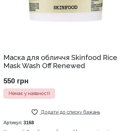
Маска для обличчя Skinfood Rice
Mask Wash Off Renewed
550
грн
Немає у наявності
Додати до списку бажань
Артикул:
3168