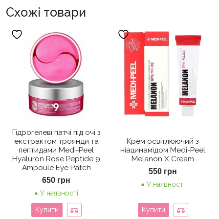
Схожі товари
Гідрогелеві патчі під очі з
екстрактом троянди та
Крем освітлюючий з
пептидами Medi-Peel
ніацинамідом Medi-Peel
Hyaluron Rose Peptide 9
Melanon X Cream
Ampoule Eye Patch
550
грн
650
грн
У наявності
У наявності
Купити
Купити