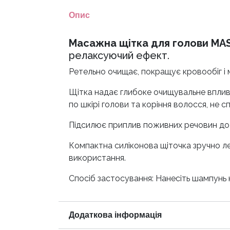
Опис
Масажна щітка для голови MAS
релаксуючий ефект.
Ретельно очищає, покращує кровообіг і 
Щітка надає глибоке очищувальне вплив,
по шкірі голови та коріння волосся, не
Підсилює приплив поживних речовин до 
Компактна силіконова щіточка зручно леж
використання.
Спосіб застосування: Нанесіть шампунь 
Додаткова інформація