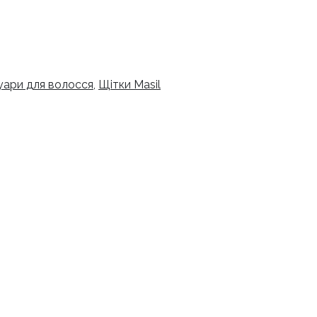
суари для волосся
,
Щітки Masil