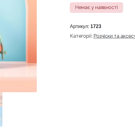
Немає у наявності
Артикул:
1723
Категорії:
Розчіски та аксе