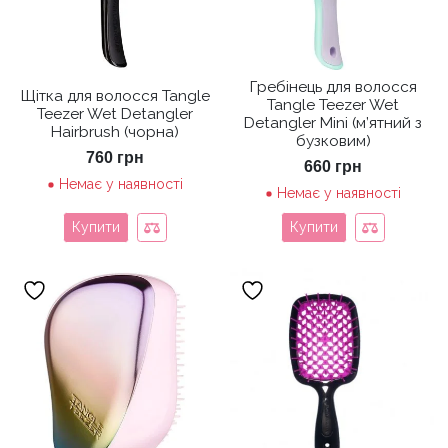
Гребінець для волосся
Щітка для волосся Tangle
Tangle Teezer Wet
Teezer Wet Detangler
Detangler Mini (м’ятний з
Hairbrush (чорна)
бузковим)
760
грн
660
грн
Немає у наявності
Немає у наявності
Купити
Купити