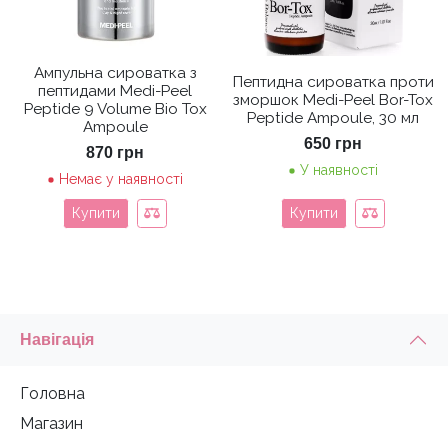
Ампульна сироватка з
Пептидна сироватка проти
пептидами Medi-Peel
зморшок Medi-Peel Bor-Tox
Peptide 9 Volume Bio Tox
Peptide Ampoule, 30 мл
Ampoule
650
грн
870
грн
У наявності
Немає у наявності
Купити
Купити
Навігація
Головна
Магазин