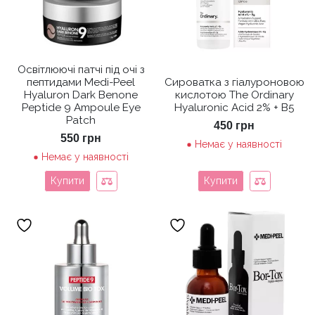
Освітлюючі патчі під очі з
пептидами Medi-Peel
Сироватка з гіалуроновою
Hyaluron Dark Benone
кислотою The Ordinary
Peptide 9 Ampoule Eye
Hyaluronic Acid 2% + B5
Patch
450
грн
550
грн
Немає у наявності
Немає у наявності
Купити
Купити