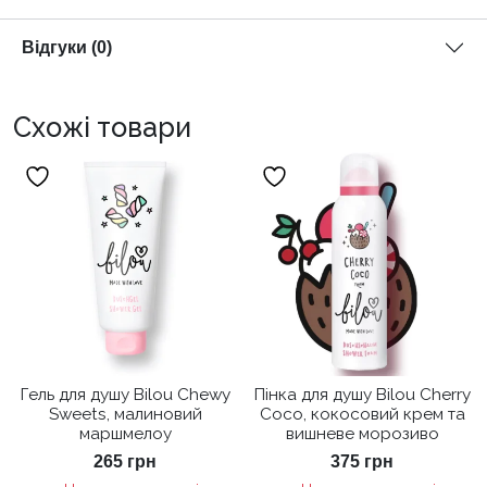
Відгуки (0)
Схожі товари
Гель для душу Bilou Chewy
Пінка для душу Bilou Cherry
Sweets, малиновий
Coco, кокосовий крем та
маршмелоу
вишневе морозиво
265
грн
375
грн