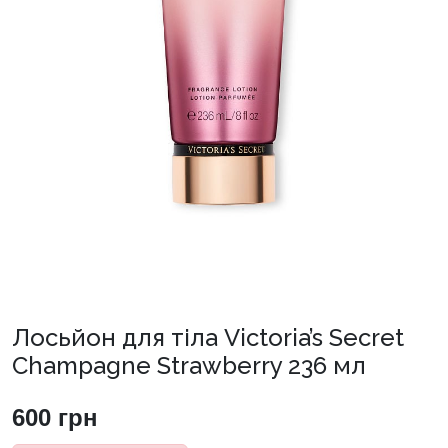
Лосьйон для тіла Victoria’s Secret
Champagne Strawberry 236 мл
600
грн