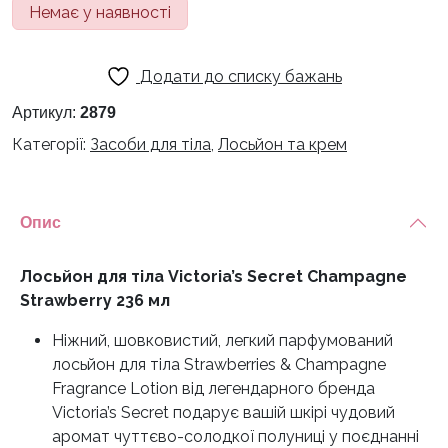
Немає у наявності
Додати до списку бажань
Артикул:
2879
Категорії:
Засоби для тіла
,
Лосьйон та крем
Опис
Лосьйон для тіла Victoria’s Secret Champagne
Strawberry 236 мл
Ніжний, шовковистий, легкий парфумований
лосьйон для тіла Strawberries & Champagne
Fragrance Lotion від легендарного бренда
Victoria’s Secret подарує вашій шкірі чудовий
аромат чуттєво-солодкої полуниці у поєднанні